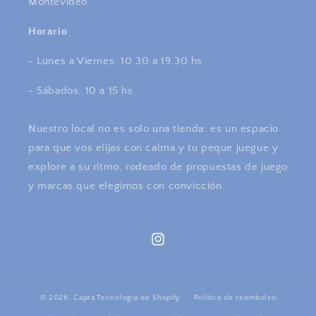
Montevideo
Horario
- Lunes a Viernes: 10.30 a 19.30 hs
- Sábados: 10 a 15 hs
Nuestro local no es solo una tienda: es un espacio
para que vos elijas con calma y tu peque juegue y
explore a su ritmo, rodeado de propuestas de juego
y marcas que elegimos con convicción.
Instagram
© 2026,
Capra
Tecnología de Shopify
Política de reembolso