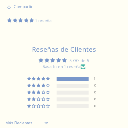
Compartir
1 reseña
Reseñas de Clientes
5.00 de 5
Basado en 1 reseña
1
0
0
0
0
Sort by