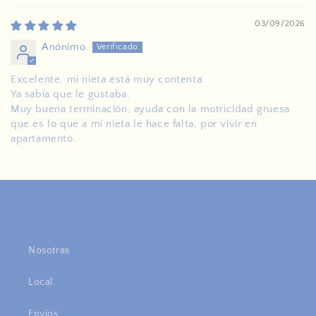
03/09/2026
Anónimo
Excelente, mi nieta está muy contenta.
Ya sabía que le gustaba.
Muy buena terminación, ayuda con la motricidad gruesa
que es lo que a mi nieta le hace falta, por vivir en
apartamento.
Nosotras
Local
Envíos