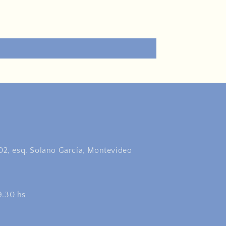
2, esq. Solano García, Montevideo
9.30 hs