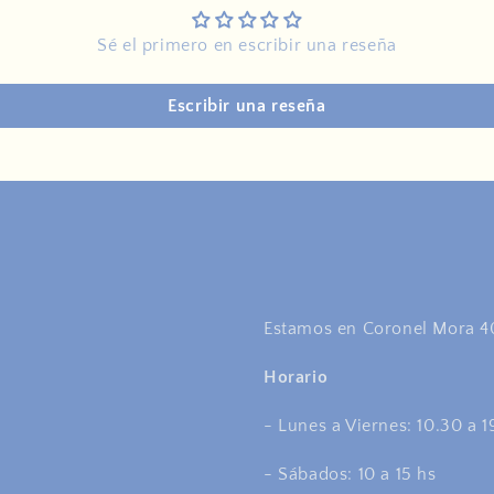
Sé el primero en escribir una reseña
Escribir una reseña
Estamos en Coronel Mora 40
Horario
- Lunes a Viernes: 10.30 a 1
- Sábados: 10 a 15 hs