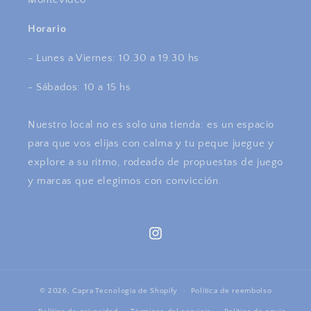
Horario
- Lunes a Viernes: 10.30 a 19.30 hs
- Sábados: 10 a 15 hs
Nuestro local no es solo una tienda: es un espacio
para que vos elijas con calma y tu peque juegue y
explore a su ritmo, rodeado de propuestas de juego
y marcas que elegimos con convicción.
Instagram
© 2026,
Capra
Tecnología de Shopify
Política de reembolso