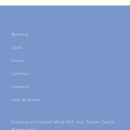
Nosotras
Local
Envíos
Cambios
Contacto
Lista de deseos
Estamos en Coronel Mora 402, esq. Solano García,
Montevideo