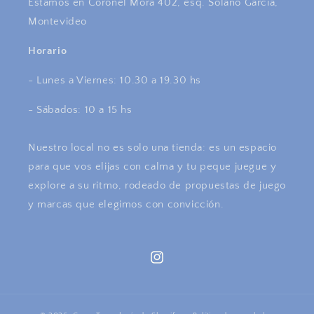
Estamos en Coronel Mora 402, esq. Solano García,
Montevideo
Horario
- Lunes a Viernes: 10.30 a 19.30 hs
- Sábados: 10 a 15 hs
Nuestro local no es solo una tienda: es un espacio
para que vos elijas con calma y tu peque juegue y
explore a su ritmo, rodeado de propuestas de juego
y marcas que elegimos con convicción.
Instagram