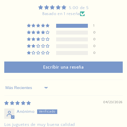
5.00 de 5
Basado en 1 reseña
1
0
0
0
0
Escribir una reseña
Sort by
04/23/2026
Anónimo
Los juguetes de muy buena calidad