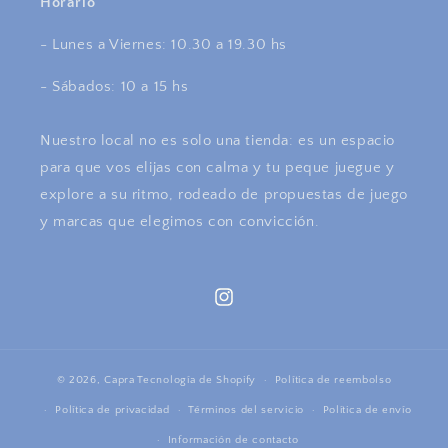
Horario
- Lunes a Viernes: 10.30 a 19.30 hs
- Sábados: 10 a 15 hs
Nuestro local no es solo una tienda: es un espacio
para que vos elijas con calma y tu peque juegue y
explore a su ritmo, rodeado de propuestas de juego
y marcas que elegimos con convicción.
Instagram
© 2026,
Capra
Tecnología de Shopify
Política de reembolso
Política de privacidad
Términos del servicio
Política de envío
Información de contacto