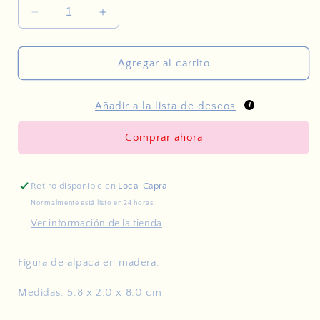
Reducir
Aumentar
cantidad
cantidad
para
para
Alpaca
Alpaca
Agregar al carrito
Añadir a la lista de deseos
Comprar ahora
Retiro disponible en
Local Capra
Normalmente está listo en 24 horas
Ver información de la tienda
Figura de alpaca en madera.
Medidas: 5,8 x 2,0 x 8,0 cm