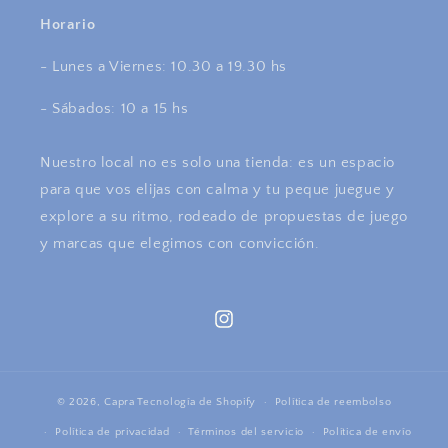
Horario
- Lunes a Viernes: 10.30 a 19.30 hs
- Sábados: 10 a 15 hs
Nuestro local no es solo una tienda: es un espacio
para que vos elijas con calma y tu peque juegue y
explore a su ritmo, rodeado de propuestas de juego
y marcas que elegimos con convicción.
Instagram
© 2026,
Capra
Tecnología de Shopify
Política de reembolso
Política de privacidad
Términos del servicio
Política de envío